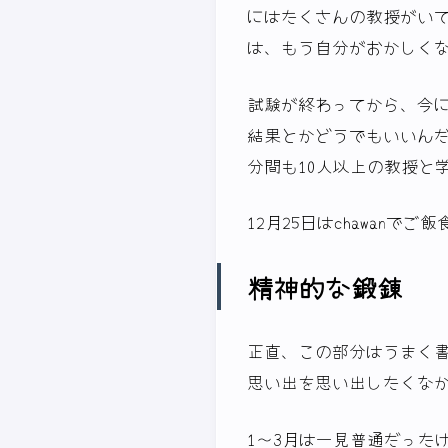
にはたくさんの教授がいて
は、もう自分がおかしく
試験が終わってから、今
結果とかどうでもいいんだ
分間も10人以上の教授と
12月25日はchawanでご飯食
精神的な鍛錬
正直、この部分はうまく
思い出を思い出したくな
1〜3月は一見普通だった