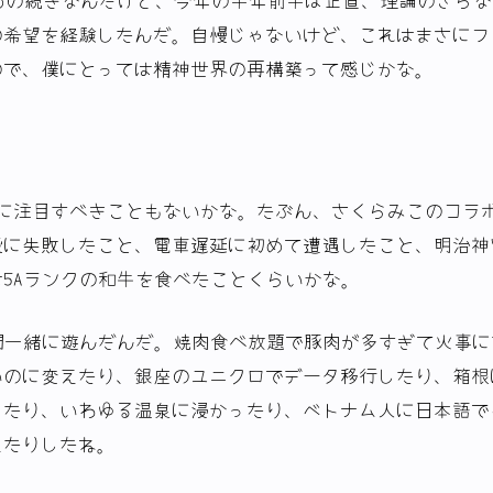
の希望を経験したんだ。自慢じゃないけど、これはまさにフ
ので、僕にとっては精神世界の再構築って感じかな。
特に注目すべきこともないかな。たぶん、さくらみこのコラ
設に失敗したこと、電車遅延に初めて遭遇したこと、明治神
5Aランクの和牛を食べたことくらいかな。
間一緒に遊んだんだ。焼肉食べ放題で豚肉が多すぎて火事に
いのに変えたり、銀座のユニクロでデータ移行したり、箱根
したり、いわゆる温泉に浸かったり、ベトナム人に日本語で
えたりしたね。