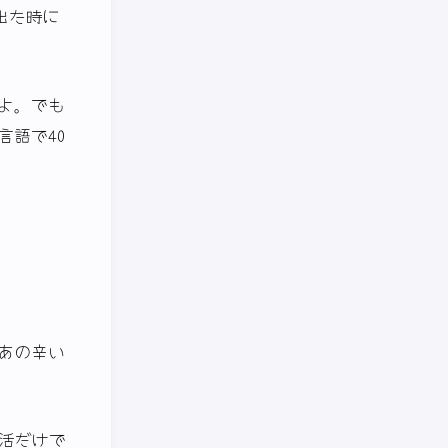
出た時に
よ。でも
語で40
あの辛い
活だけで