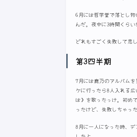
6月には哲学堂で落とし物
んだ。夜中に3時間くら
どれもすごく失敗して悲
第3四半期
7月には鹿乃のアルバム
ケに行ったら8人入れる
は》を歌ったっけ。初め
ったけど、失敗しちゃっ
8月に一人になった時、
したよ。