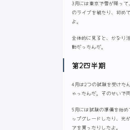
3月には東京で雪が降って
のライブを観たり、初め
よ。
全体的に見ると、かなり
動だったんだ。
第2四半期
4月は2つの試験を受けた
ゃったんだ。そのせいで
5月には試験の準備を始
ップグレードしたり、光
アを買ったりしたよ。