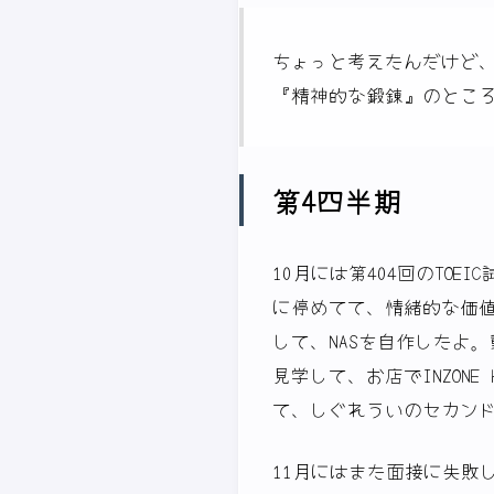
ちょっと考えたんだけど
『精神的な鍛錬』のとこ
第4四半期
10月には第404回のTO
に停めてて、情緒的な価値
して、NASを自作したよ
見学して、お店でINZON
て、しぐれういのセカン
11月にはまた面接に失敗