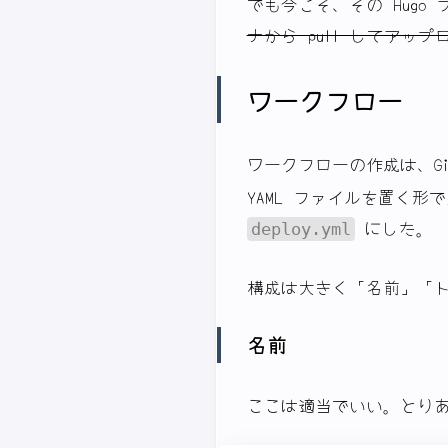
でも今こそ、その Hug
ナから pull してアッ
ワークフロー
ワークフローの作成は、G
YAML ファイルを置く
にした。
deploy.yml
構成は大きく「名前」「ト
名前
ここは適当でいい。とり