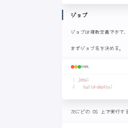
ジョブ
ジョブは複数定義できて
まずジョブ名を決める。
YAML
jobs
:
build-deploy
:
次にどの OS 上で実行する