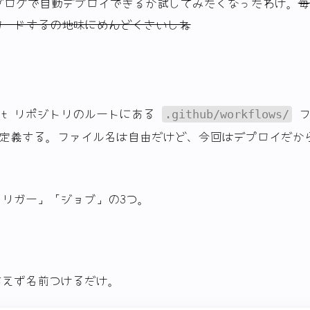
o ブログで自動デプロイできるか試してみたくなったわけ。
毎
プロードするの地味にめんどくさいしね
it リポジトリのルートにある
フ
.github/workflows/
形で定義する。ファイル名は自由だけど、今回はデプロイだか
リガー」「ジョブ」の3つ。
あえず名前つけるだけ。