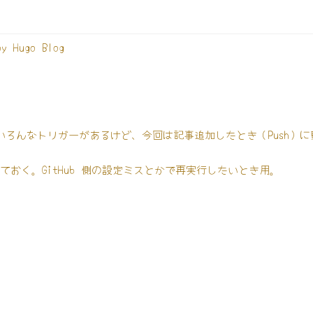
oy Hugo Blog
low にはいろんなトリガーがあるけど、今回は記事追加したとき（Push
ておく。GitHub 側の設定ミスとかで再実行したいとき用。