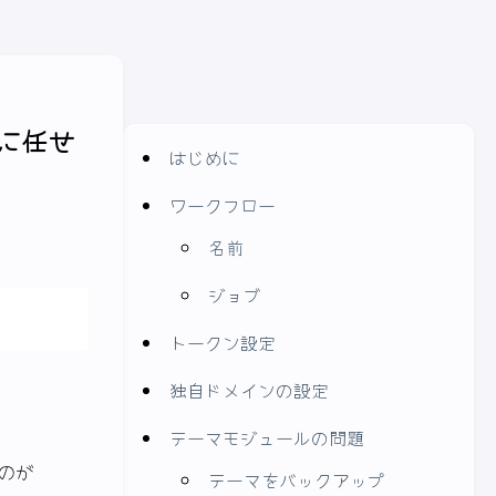
目次
 に任せ
はじめに
ワークフロー
名前
ジョブ
トークン設定
独自ドメインの設定
テーマモジュールの問題
のが
テーマをバックアップ