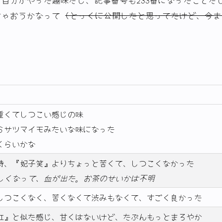
ちゃおうかなって
(とっくに公開したと思ってたけど、今ま
重くてしつこい感じの味
らサツマイモみたいな味になった
くらいかな
時、『妃子笑』よりちょっと苦くて、しつこくなかった
しくなって、血が出た。お茶のせいかは不明
しつこくなく、苦くなくて渋みもなくて、すごく良かった
紅』と似た感じ、甘くはないけど、たぶんもっとまろやか