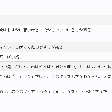
間はわずかに苦いけど、後から口の中に香りが残る
みたい、しばらく経つと香りが残る
茶っぽい感じ
いい感じだけど、味はやっぱり岩茶っぽい。甘さは高いけどね
名前は『上立下可』だけど、この漢字なんだかわからん、手書
めで、岩茶の戻り甘さも残ってるし、かなりいい感じだった