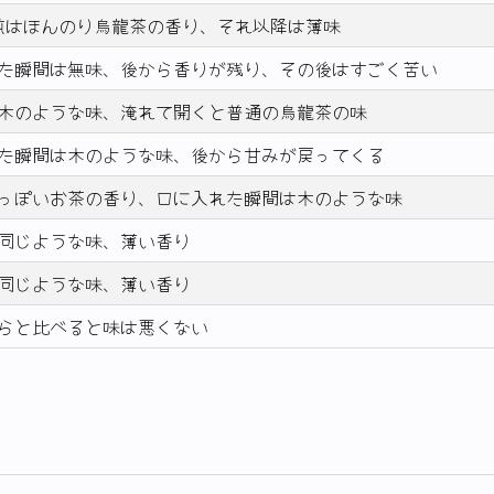
煎はほんのり烏龍茶の香り、それ以降は薄味
た瞬間は無味、後から香りが残り、その後はすごく苦い
木のような味、淹れて開くと普通の烏龍茶の味
た瞬間は木のような味、後から甘みが戻ってくる
っぽいお茶の香り、口に入れた瞬間は木のような味
同じような味、薄い香り
同じような味、薄い香り
らと比べると味は悪くない