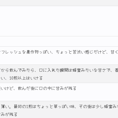
はフレッシュな農作物っぽい、ちょっと苦渋い感じだけど、甘
てから飲んでみたら、口に入れた瞬間は蜂蜜みたいな甘さで、
い、10煎以上はいける
渋いけど、飲んだ後に口の中に甘みが残る
く薄い。最初の1煎はちょっと草っぽい味、その後は少し蜂蜜み
甘みが残る