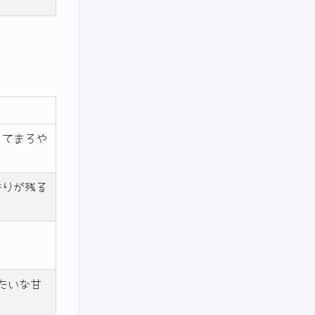
くてまろや
香りが残る
たいな甘