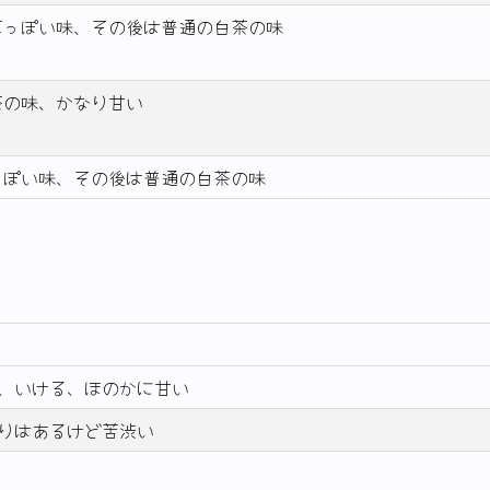
草っぽい味、その後は普通の白茶の味
茶の味、かなり甘い
っぽい味、その後は普通の白茶の味
、いける、ほのかに甘い
りはあるけど苦渋い