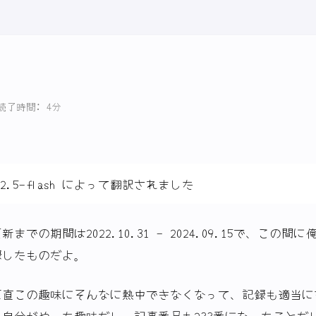
読了時間: 4分
-2.5-flash によって翻訳されました
での期間は2022.10.31 - 2024.09.15で、この間
録したものだよ。
正直この趣味にそんなに熱中できなくなって、記録も適当に
自分がやった趣味だし、記事番号も233番になったことだ