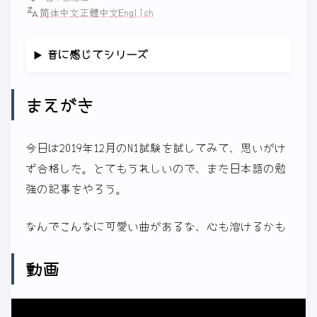
简体中文
正體中文
English
音に感じてシリーズ
まえがき
今日は2019年12月のN1試験を試してみて、思いがけ
ず合格した。とてもうれしいので、また日本語の勉
強の記事をやろう。
なんでこんなに可愛い曲があるな、心も溶けるかも
動画