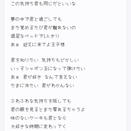
この気持ち君も同じだといいな
夢の中で君と過ごしても
また覚めるたび君が離れないの
退屈なベッドで1人きり
あぁ 迎えに来てよ王子様
君を知りたい 気持ちもどかしい
いっそシャボン玉になって弾けたい
あぁ 君が好き なんて言えない
たまに冷たい 君がわかんない
ふわふわな気持ちを隠しても
君の眼を見るとまた零れるちゃうよ
味のないケーキも君となら
大好きな時間に変わってく