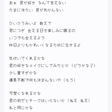
あぁ 君が好き なんて言えない
たまに冷たい 君がわかんない
ひいふうみいよ 数えて
君につぎ 会える日を楽しみに眠るの
いつでも会えるよう
昨日よりもかわいくなるために生きるよ
気付いてくれるかな
君の好きなメイクにしてみたとか (どうかな？)
少し重すぎかな
優柔不断で何も決まんないや (もう)
可愛くなれるかな
君の前だとチークはいらないか (ねえ ねえ)
私と同じかな