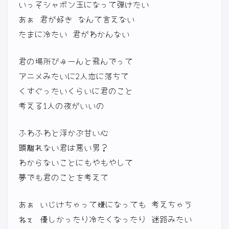
いっそシャボン玉になって弾けたい
あぁ 君が好き なんて言えない
たまに冷たい 君がわかんない
君の場所びゅーんと飛んでって
アニメみたいに2人恋に落ちて
くすぐったいくらいに君のこと
考える1人の夜がいいの
ふわふわと浮かぶ甘い心
頭離れない君は悪い男？
わからないことにもやもやして
夢でも君のことを考えて
あぁ いじけちゃって嫌になっても 考えちゃう
ねぇ 優しかったり冷たくなったり 迷路みたい