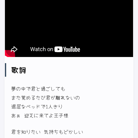
歌詞
夢の中で君と過ごしても
また覚めるたび君が離れないの
退屈なベッドで1人きり
あぁ 迎えに来てよ王子様
君を知りたい 気持ちもどかしい