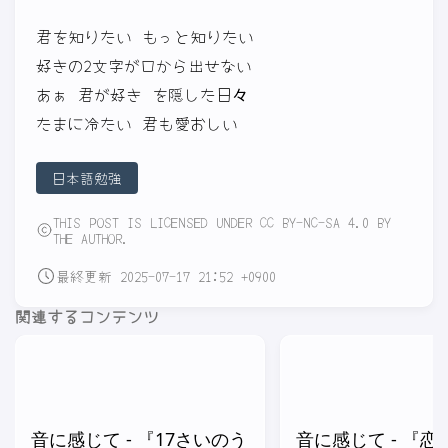
君を知りたい もっと知りたい
好きの2文字が口から出せない
あぁ 君が好き を隠した日々
たまに冷たい 君も愛おしい
日本語勉強
THIS POST IS LICENSED UNDER CC BY-NC-SA 4.0 BY
THE AUTHOR.
最終更新 2025-07-17 21:52 +0900
関連するコンテンツ
音に感じて - 『17さいのう
音に感じて - 『