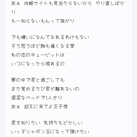
あぁ 攻略サイトも見当たらないから やり直しばか
り
もー知らないもんって強がり
でも嫌いになんてなれるわけもない
そう思うほど胸も痛くなる愛
私の恋のキュービットは
いつになったら現れるの
夢の中で君と過ごしても
また覚めるたび君が離れないの
退屈なベッドで1人きり
あぁ 迎えに来てよ王子様
君を知りたい 気持ちもどかしい
いっそシャボン玉になって弾けたい