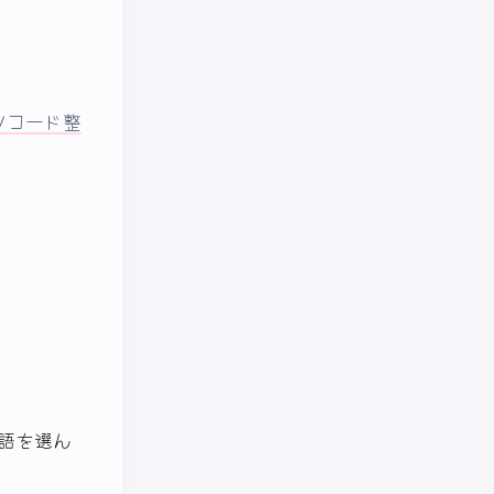
入/コード整
語を選ん