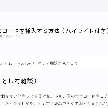
Word にコードを挿入する方法（ハイライト付き
読了時間: 1分
3-flash-preview によって翻訳されました
っとした雑談）
ドを載せたいときってあるよね。でも、そのままコードをコ
し、ハイライトがないとすごく読みづらくて困っちゃうんだ