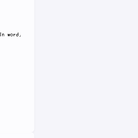
in word
」