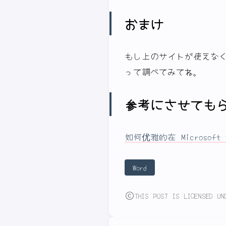
おまけ
もし上のサイトが使えな
って調べてみてね。
参考にさせても
如何优雅的在 Microsoft
Word
THIS POST IS LICENSED UN