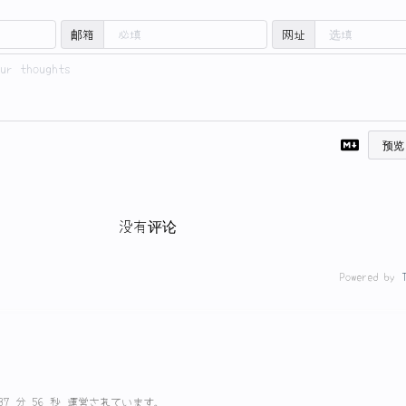
邮箱
网址
预览
没有评论
Powered by
 37 分 56 秒 運営されています。