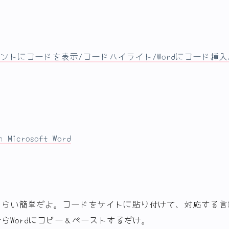
dでエレガントにコードを表示/コードハイライト/Wordにコード挿
n Microsoft Word
くらい簡単だよ。コードをサイトに貼り付けて、対応する言
らWordにコピー＆ペーストするだけ。