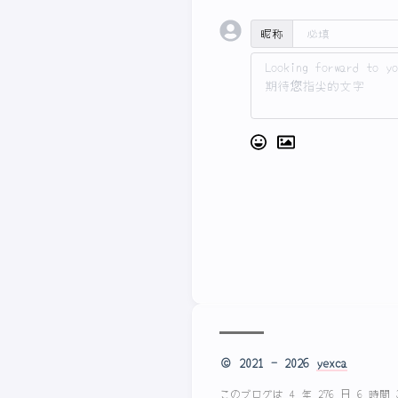
昵称
© 2021 - 2026
yexca
このブログは 4 年 276 日 6 時間