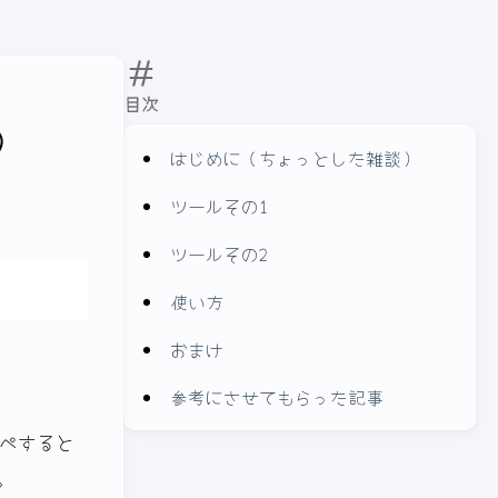
目次
）
はじめに（ちょっとした雑談）
ツールその1
ツールその2
使い方
おまけ
参考にさせてもらった記事
ピペすると
。