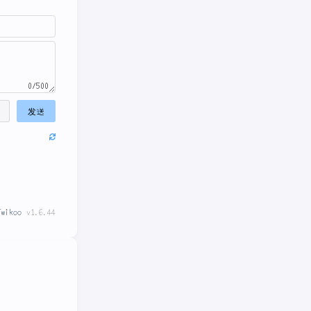
0/500
发送
Twikoo
v1.6.44