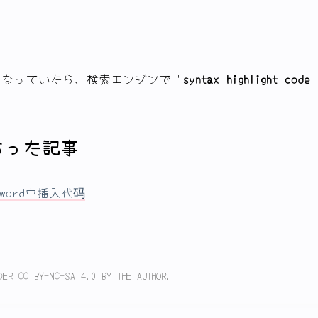
くなっていたら、検索エンジンで「
syntax highlight code 
らった記事
 word中插入代码
DER CC BY-NC-SA 4.0 BY THE AUTHOR.