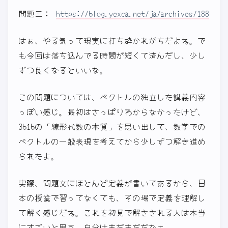
問題三：
https://blog.yexca.net/ja/archives/188
はぁ、やる気って現実に打ち砕かれがちだよね。で
も今回は落ち込んでる時間が短くて済んだし、少し
ずつ良くなるといいな。
この問題については、ベクトルの独立した講義内容
っぽい感じ。最初はさっぱりわからなかったけど、
3b1bの「線形代数の本質」を思い出して、数学での
ベクトルの一般表現を考えてから少しずつ解き進め
られたよ。
実際、問題文にほとんど定義が書いてあるから、日
本の授業で習ってなくても、その場で定義を理解し
て解く感じだね。これを初見で解ききれる人は本当
にすごいと思う。自分はまだまだだなぁ。