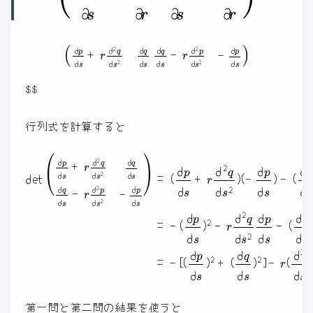
(
d
p
d
s
+
r
d
2
q
d
s
2
d
q
d
s
d
q
d
s
−
r
d
2
p
d
s
2
−
d
p
d
s
)
$$
行列式を計算すると
det
(
d
(
(
p
d
d
d
(
p
q
(
s
d
d
d
+
d
q
s
s
r
q
d
+
)
d
d
s
r
2
2
s
)
d
]
)
q
2
2
−
d
=
+
q
r
s
−
r
d
(
2
(
d
s
d
)
d
2
2
2
(
p
p
d
q
−
d
d
q
d
d
s
s
d
s
)
2
p
s
2
d
2
d
d
d
s
−
q
q
p
)
d
r
d
d
−
s
d
s
s
=
(
2
−
−
−
d
q
r
d
[
q
d
d
2
d
(
s
2
p
s
2
d
p
d
−
d
p
d
s
r
d
p
s
2
d
d
s
2
d
)
2
s
−
q
−
2
p
d
d
d
+
p
s
s
d
)
2
s
)
)
=
第一問と第二問の結果を使うと