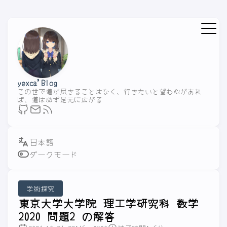
yexca'Blog
この世で道が尽きることはなく、行きたいと望む心があれ
ば、道は必ず足元に広がる
ダークモード
学術探究
東京大学大学院 理工学研究科 数学
2020 問題2 の解答