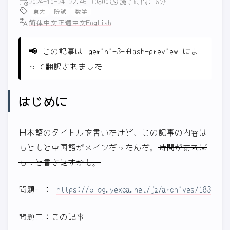
2024-10-24 22:46 +0800
読了時間: 6分
東大
院試
数学
简体中文
正體中文
English
📢
この記事は gemini-3-flash-preview によ
って翻訳されました
はじめに
日本語のタイトルを書いたけど、この記事の内容は
もともと中国語がメインだったんだ。
時間があれば
もっと書き足すかも。
問題一：
https://blog.yexca.net/ja/archives/183
問題二：この記事