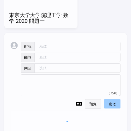
東京大学大学院理工学 数
学 2020 問題一
昵称
邮箱
网址
0/500
预览
发送