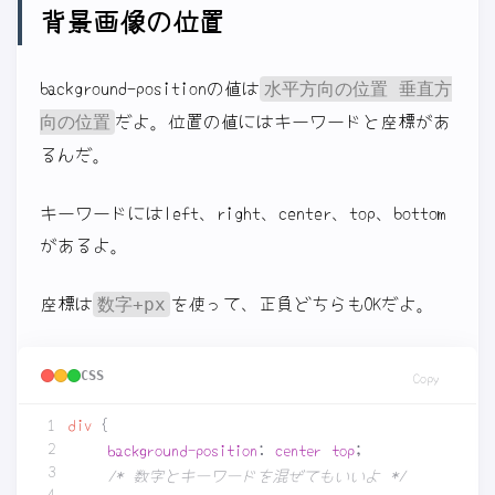
背景画像の位置
background-positionの値は
水平方向の位置 垂直方
だよ。位置の値にはキーワードと座標があ
向の位置
るんだ。
キーワードにはleft、right、center、top、bottom
があるよ。
座標は
を使って、正負どちらもOKだよ。
数字+px
CSS
Copy
div
{
background-position
:
center
top
;
/* 数字とキーワードを混ぜてもいいよ */