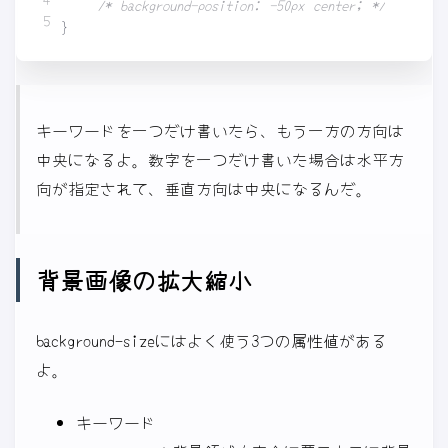
/* background-position: -50px center; */
}
キーワードを一つだけ書いたら、もう一方の方向は
中央になるよ。数字を一つだけ書いた場合は水平方
向が指定されて、垂直方向は中央になるんだ。
背景画像の拡大縮小
background-sizeにはよく使う3つの属性値がある
よ。
キーワード