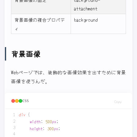
attachment
背景画像の複合プロパテ
background
ィ
背景画像
Webページでは、装飾的な画像効果を出すために背景
画像を使うんだ。
CSS
Copy
div
{
width
:
500
px
;
height
:
300
px
;