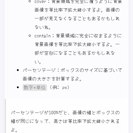
cover：背景領域を完全に覆うように背景
画像を等比率で拡大縮小するよ。画像の
一部が見えなくなることもあるかもしれ
ないね。
contain：背景領域に完全に収まるように
背景画像を等比率で拡大縮小するよ。一
部が空白になることもあるかもしれな
い。
パーセンテージ：ボックスのサイズに基づいて
画像の大きさを計算するよ。
(例: px)
数字+単位
パーセンテージが100%だと、画像の幅とボックスの
幅が同じになって、高さは等比率で拡大縮小される
よ。