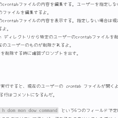
のcrontabファイルの内容を編集する。ユーザーを指定し
のファイルを編集するよ。
のcrontabファイルの内容を表示する。指定しない場合は
るよ。
l/cron ディレクトリから特定のユーザーのcrontabファイル
在のユーザーのものが削除されるよ。
ァイルを削除する時に確認プロンプトを出す。
実行すると、現在のユーザーの
crontab
ファイルが開く
る行はコメントになるんだ。
という6つのフィールドで定
 h dom mon dow command