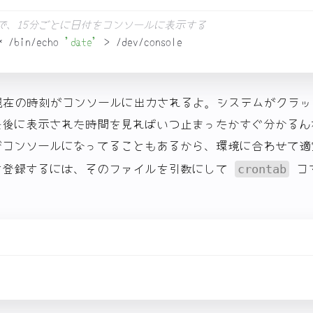
まで、15分ごとに日付をコンソールに表示する
* /bin/echo 
'date'
現在の時刻がコンソールに出力されるよ。システムがクラッ
最後に表示された時間を見ればいつ止まったかすぐ分かるん
コンソールになってることもあるから、環境に合わせて適
を登録するには、そのファイルを引数にして
コ
crontab