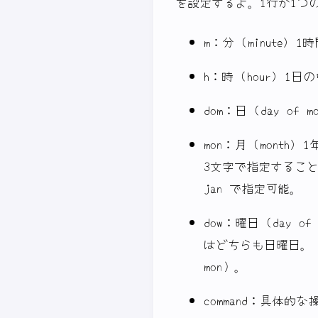
を設定するよ。1行が1つ
m：分 (minute)
h：時 (hour) 
dom：日 (day o
mon：月 (mont
3文字で指定すること
jan で指定可能。
dow：曜日 (day 
はどちらも日曜日。 
mon）。
command：具体的な