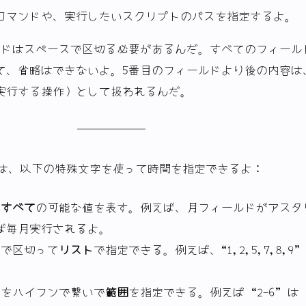
コマンドや、実行したいスクリプトのパスを指定するよ。
ルドはスペースで区切る必要があるんだ。すべてのフィール
て、省略はできないよ。5番目のフィールドより後の内容は
実行する操作）として扱われるんだ。
は、以下の特殊文字を使って時間を指定できるよ：
：
すべて
の可能な値を表す。例えば、月フィールドがアスタ
ば毎月実行されるよ。
マで区切って
リスト
で指定できる。例えば、“1,2,5,7,8,9
数をハイフンで繋いで
範囲
を指定できる。例えば “2-6” は