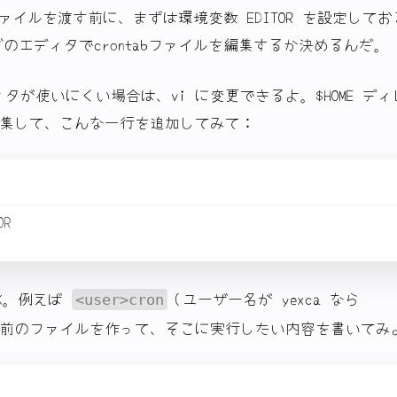
abファイルを渡す前に、まずは環境変数 EDITOR を設定して
どのエディタでcrontabファイルを編集するか決めるんだ。
ディタが使いにくい場合は、vi に変更できるよ。$HOME デ
集して、こんな一行を追加してみて：
K。例えば
（ユーザー名が yexca なら
<user>cron
前のファイルを作って、そこに実行したい内容を書いてみ