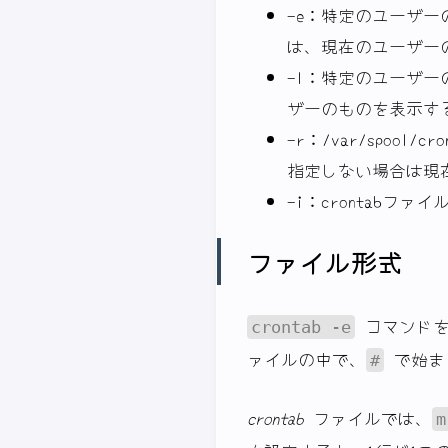
-e：特定のユーザー
は、現在のユーザー
-l：特定のユーザー
ザーのものを表示す
-r：/var/spoo
指定しない場合は現
-i：crontabフ
ファイル形式
コマンドを
crontab -e
ァイルの中で、
で始ま
#
crontab
ファイルでは、
m