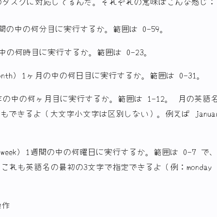
のタスクに対応してるんだ。それぞれの意味はこんな感じ：
 1時間の中の何分目に実行するか。範囲は 0-59。
1日の中の何時目に実行するか。範囲は 0-23。
f month) 1ヶ月の中の何日目に実行するか。範囲は 0-31。
h) 1年の中の何ヶ月目に実行するか。範囲は 1-12。 月の英
もできるよ（大文字小文字は区別しない）。例えば januar
of week) 1週間の中の何曜日に実行するか。範囲は 0-7 で、
これも英語名の最初の3文字で指定できるよ（例：monday
操作