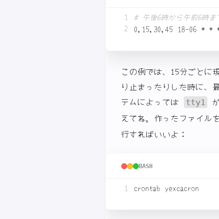
# 午後6時から午前6時
0,15,30,45 18-06 * * 
この例では、15分ごとに
り止まったりした時に、
テムによっては
が
tty1
えてね。作ったファイル
行すればいいよ：
BASH