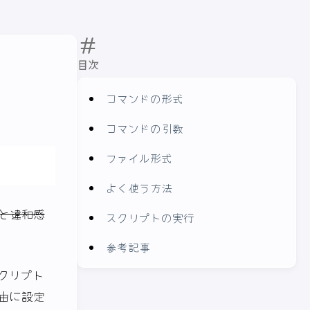
目次
コマンドの形式
コマンドの引数
ファイル形式
よく使う方法
と違和感
スクリプトの実行
参考記事
スクリプト
由に設定