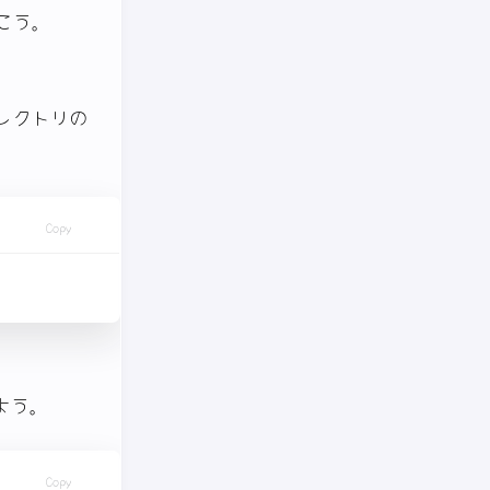
おこう。
ィレクトリの
Copy
よう。
Copy