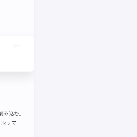
Copy
て読み込む。
け取って