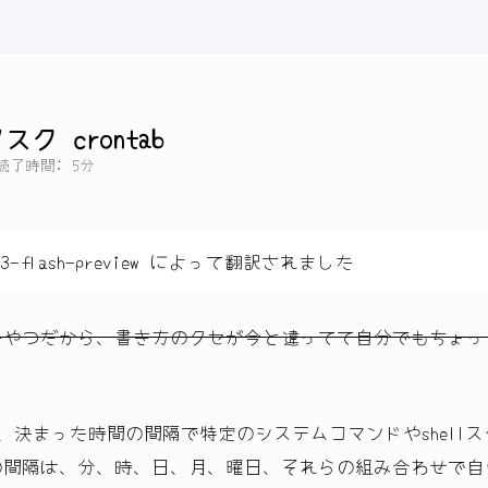
ク crontab
読了時間: 5分
3-flash-preview によって翻訳されました
たやつだから、書き方のクセが今と違ってて自分でもちょっ
うと、決まった時間の間隔で特定のシステムコマンドやshell
の間隔は、分、時、日、月、曜日、それらの組み合わせで自