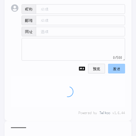
昵称
邮箱
网址
0/500
预览
发送
Powered by
Twikoo
v1.6.44