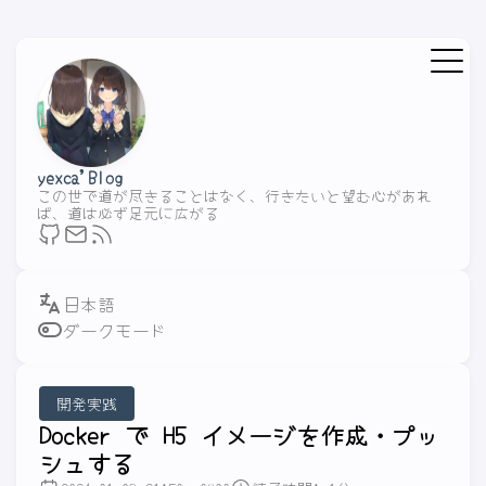
yexca'Blog
この世で道が尽きることはなく、行きたいと望む心があれ
ば、道は必ず足元に広がる
ダークモード
開発実践
Docker で H5 イメージを作成・プッ
シュする