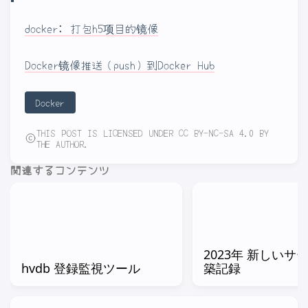
docker: 打包h5项目的镜像
Docker镜像推送（push）到Docker Hub
Docker
THIS POST IS LICENSED UNDER CC BY-NC-SA 4.0 BY
THE AUTHOR.
関連するコンテンツ
2023年 新しいサ
hvdb 登録監視ツール
築記録