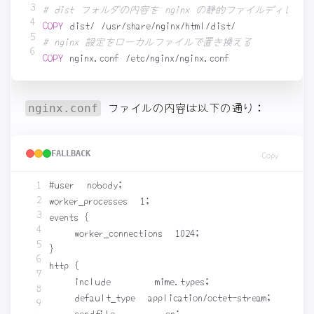
# dist フォルダの内容を nginx の静的ファイルディレク
COPY
 dist/ /usr/share/nginx/html/dist/
# nginx 設定をローカルファイルで置き換える
COPY
 nginx.conf /etc/nginx/nginx.conf
ファイルの内容は以下の通り：
nginx.conf
FALLBACK
Copy