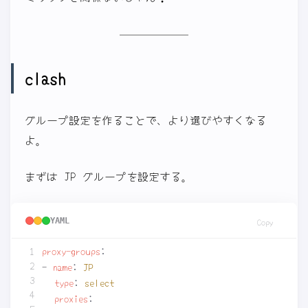
clash
グループ設定を作ることで、より選びやすくなる
よ。
まずは JP グループを設定する。
YAML
Copy
proxy-groups
:
- 
name
:
JP
type
:
select
proxies
: