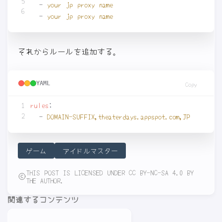
- 
your jp proxy name
- 
your jp proxy name
それからルールを追加する。
YAML
Copy
rules
:
- 
DOMAIN-SUFFIX,theaterdays.appspot.com,JP
ゲーム
アイドルマスター
THIS POST IS LICENSED UNDER CC BY-NC-SA 4.0 BY
THE AUTHOR.
関連するコンテンツ