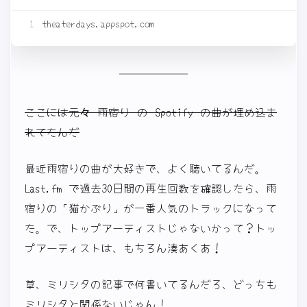
ここには元々 雨宿り の Spotify の曲が埋め込ま
れてたんだ
最近雨宿りの曲が大好きで、よく聴いてるんだ。
Last.fm で過去30日間の再生回数を確認したら、雨
宿りの「猫かぶり」が一番人気のトラックになって
た。で、トップアーティストじゃないかって？トッ
プアーティストは、もちろん湊あくあ！
草、ミリシタの記事で何書いてるんだろ、どっちも
ミリシタと関係ないじゃん！