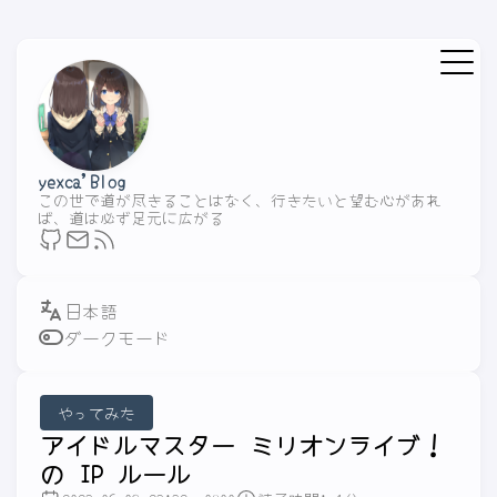
yexca'Blog
この世で道が尽きることはなく、行きたいと望む心があれ
ば、道は必ず足元に広がる
ダークモード
やってみた
アイドルマスター ミリオンライブ！
の IP ルール