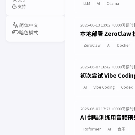
LLM
AI
Ollama
支持
2026-06-13 13:02 +0900
阅读时长
暗色模式
本地部署 ZeroClaw
ZeroClaw
AI
Docker
2026-06-07 18:42 +0900
阅读时长
初次尝试 Vibe Co
AI
Vibe Coding
Codex
2026-06-02 17:23 +0900
阅读时长
AI 翻唱训练用音频
Roformer
AI
音乐