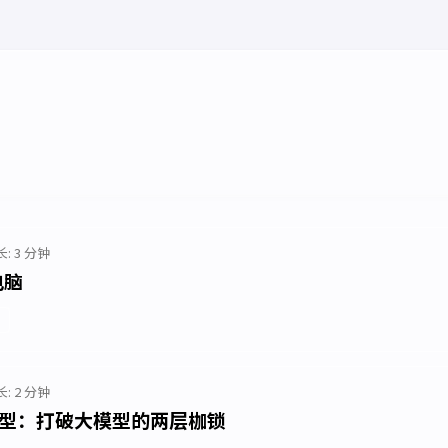
: 3 分钟
电脑
: 2 分钟
 模型：打破大模型的两层枷锁