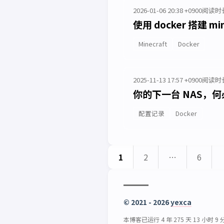
2026-01-06 20:38 +0900
阅读时长
使用 docker 搭建 mi
Minecraft
Docker
2025-11-13 17:57 +0900
阅读时长
你的下一台 NAS，何
配置记录
Docker
1
2
…
6
© 2021 - 2026
yexca
本博客已运行 4 年 275 天 13 小时 9 