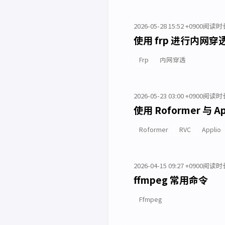
2026-05-28 15:52 +0900
阅读时长
使用 frp 进行内网穿
Frp
内网穿透
2026-05-23 03:00 +0900
阅读时长
使用 Roformer 与 Ap
Roformer
RVC
Applio
2026-04-15 09:27 +0900
阅读时长
ffmpeg 常用命令
Ffmpeg