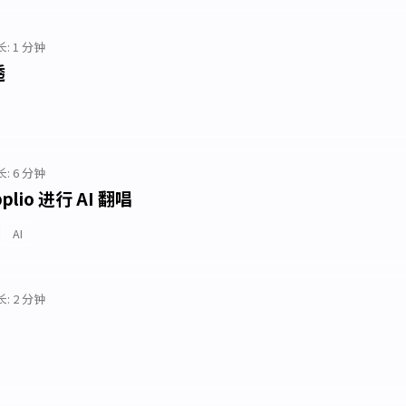
: 1 分钟
透
: 6 分钟
plio 进行 AI 翻唱
AI
: 2 分钟