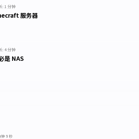
: 1 分钟
necraft 服务器
: 4 分钟
必是 NAS
分钟 9 秒