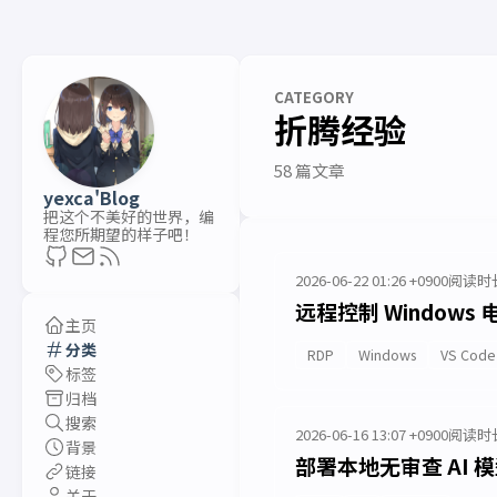
CATEGORY
折腾经验
58 篇文章
yexca'Blog
把这个不美好的世界，编
程您所期望的样子吧！
2026-06-22 01:26 +0900
阅读时长
远程控制 Windows 
主页
分类
RDP
Windows
VS Code
标签
归档
搜索
2026-06-16 13:07 +0900
阅读时长
背景
部署本地无审查 AI
链接
关于