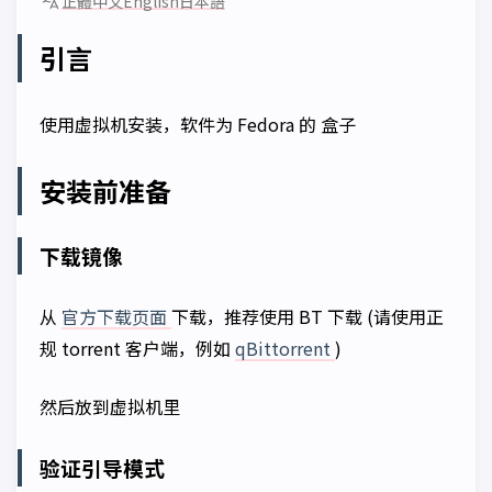
正體中文
English
日本語
引言
使用虚拟机安装，软件为 Fedora 的
盒子
安装前准备
下载镜像
从
官方下载页面
下载，推荐使用 BT 下载 (请使用正
规 torrent 客户端，例如
qBittorrent
)
然后放到虚拟机里
验证引导模式