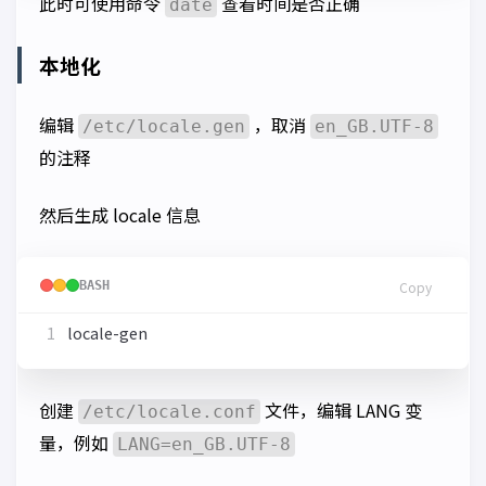
此时可使用命令
查看时间是否正确
date
本地化
编辑
，取消
/etc/locale.gen
en_GB.UTF-8
的注释
然后生成 locale 信息
BASH
Copy
创建
文件，编辑 LANG 变
/etc/locale.conf
量，例如
LANG=en_GB.UTF-8