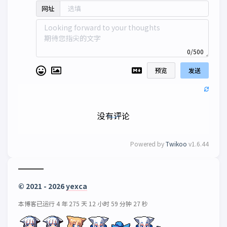
网址
0/500
预览
发送
没有评论
Powered by
Twikoo
v1.6.44
© 2021 - 2026
yexca
本博客已运行 4 年 275 天 12 小时 59 分钟 27 秒