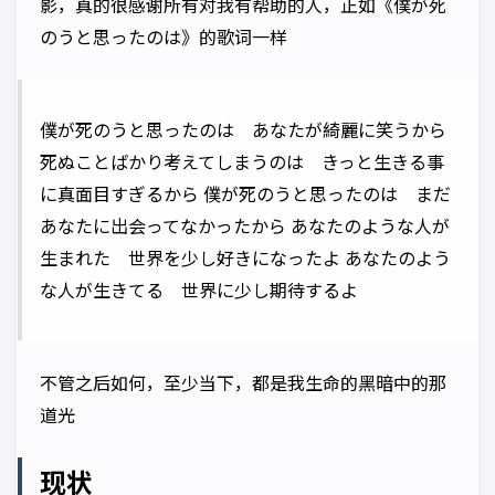
影，真的很感谢所有对我有帮助的人，正如《僕が死
のうと思ったのは》的歌词一样
僕が死のうと思ったのは あなたが綺麗に笑うから
死ぬことばかり考えてしまうのは きっと生きる事
に真面目すぎるから 僕が死のうと思ったのは まだ
あなたに出会ってなかったから あなたのような人が
生まれた 世界を少し好きになったよ あなたのよう
な人が生きてる 世界に少し期待するよ
不管之后如何，至少当下，都是我生命的黑暗中的那
道光
现状