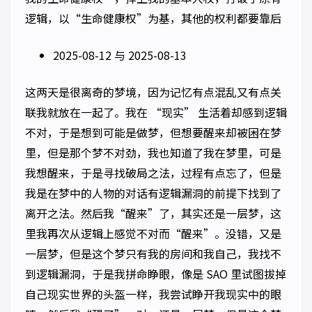
逻辑，以“生命健康权”为基，其他的权利都要靠后
2025-08-12 与 2025-08-13
这两天是很离奇的梦境，因为记忆有点混乱又有点关
联我就放在一起了。我在 “现实” 生活着却感到逻辑
不对，于是想到可能是做梦，但想要醒来却被困在梦
里，但是那个梦不对劲，我也知道了我在梦里，可是
我想醒来，于是寻找破局之法，过程有点忘了，但是
我是在梦中的人物的对话有逻辑漏洞的前提下找到了
离开之法。然后我“醒来”了，其实还是一层梦，这
里我再次从逻辑上感觉不对而“醒来”。没错，又是
一层梦，但是这个梦只有我的房间和我自己，我找不
到逻辑漏洞，于是我拼命睁眼，像是 SAO 里试图拔掉
自己现实世界的头盔一样，我尝试睁开我现实中的眼