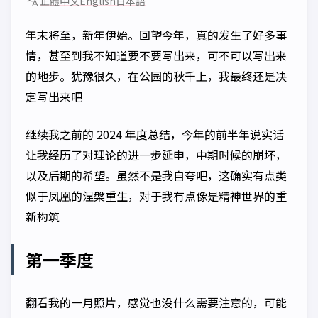
正體中文
English
日本語
年末将至，新年伊始。回望今年，真的发生了好多事
情，甚至到我不知道要不要写出来，可不可以写出来
的地步。犹豫很久，在公园的秋千上，我最终还是决
定写出来吧
继续我之前的 2024 年度总结，今年的前半年说实话
让我经历了对理论的进一步延申，中期时候的崩坏，
以及后期的希望。虽然不是我自夸吧，这确实有点类
似于凤凰的涅槃重生，对于我有点像是精神世界的重
新构筑
第一季度
翻看我的一月照片，感觉也没什么需要注意的，可能