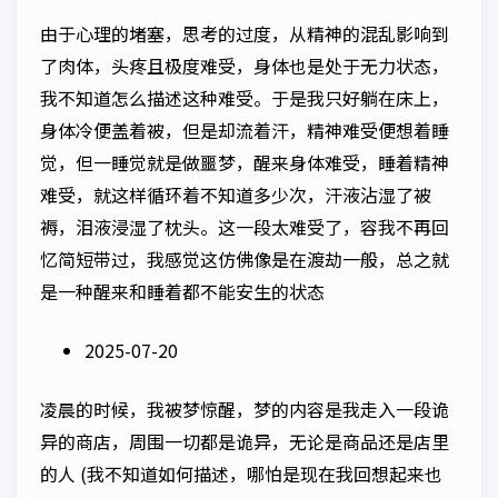
由于心理的堵塞，思考的过度，从精神的混乱影响到
了肉体，头疼且极度难受，身体也是处于无力状态，
我不知道怎么描述这种难受。于是我只好躺在床上，
身体冷便盖着被，但是却流着汗，精神难受便想着睡
觉，但一睡觉就是做噩梦，醒来身体难受，睡着精神
难受，就这样循环着不知道多少次，汗液沾湿了被
褥，泪液浸湿了枕头。这一段太难受了，容我不再回
忆简短带过，我感觉这仿佛像是在渡劫一般，总之就
是一种醒来和睡着都不能安生的状态
2025-07-20
凌晨的时候，我被梦惊醒，梦的内容是我走入一段诡
异的商店，周围一切都是诡异，无论是商品还是店里
的人 (我不知道如何描述，哪怕是现在我回想起来也