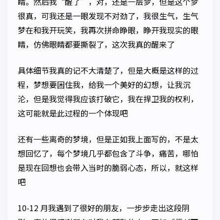
睛。然后我“醒了”，对，还是一层梦，但是这个梦
很真，可我还是一眼发现不对劲了，我很生气，生气
梦在和我开玩笑，我再次拼命睁眼，睁开我现实的眼
睛，仿佛眼睛都要撕裂了，这次我真的醒来了
具体细节我真的记不大清楚了，但是大概是这样的过
程，梦想要困住我，给我一个美好的幻想，让我沉
沦，但是我觉得我应该打破它，我在捍卫我的权利，
这可能就是此过程的一个体现吧
还有一些离奇的梦境，但是正如我上面写的，不是太
想回忆了，每个梦境几乎都包含了斗争，痛苦，哪怕
是现在回想也会带入当时的脆弱心态，所以，就这样
吧
10-12 月我遇到了很好的朋友，一步步走出这段阴