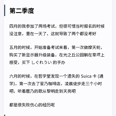
第二季度
四月的我参加了两场考试，但很可惜当时报名的时候
没注意，重在一天了，这就导致了两个都没考好
五月的时候，开始准备考试来着，第一次做摩天轮，
购买了新显示器升级装备，在光之丘公园躺在草坪上
感受，买下 しぐれうい 的手办
六月的时候，在哲学堂发现一个遗失的 Suica 卡 (通
学)，第一次去了星乃咖啡店，凌晨徒步走三个小时
吧，听着鹿乃的歌从黎明走到天亮吧
都是很失败伤心的经历呢