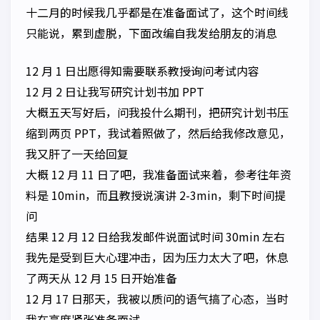
十二月的时候我几乎都是在准备面试了，这个时间线
只能说，累到虚脱，下面改编自我发给朋友的消息
12 月 1 日出愿得知需要联系教授询问考试内容
12 月 2 日让我写研究计划书加 PPT
大概五天写好后，问我投什么期刊，把研究计划书压
缩到两页 PPT，我试着照做了，然后给我修改意见，
我又肝了一天给回复
大概 12 月 11 日了吧，我准备面试来着，参考往年资
料是 10min，而且教授说演讲 2-3min，剩下时间提
问
结果 12 月 12 日给我发邮件说面试时间 30min 左右
我先是受到巨大心理冲击，因为压力太大了吧，休息
了两天从 12 月 15 日开始准备
12 月 17 日那天，我被以质问的语气搞了心态，当时
我在高度紧张准备面试