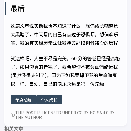
最后
这篇文章说实话我也不知道写什么，想偏成长吧感觉
太黑暗了，中间写的自己有点过于恐惧都，想偏欢乐
吧，我的真实经历无法让我掩盖那段刻骨铭心的历程
就这样吧，人生不尽是完美，60 分的答卷已经是合格
了，如果你真的看完了，我希望你不被负面情绪困扰
(虽然我很克制了)，因为正如我要捍卫我的生命健康
权一样，自爱，自己的快乐永远是第一优先级
年度总结
个人成长
THIS POST IS LICENSED UNDER CC BY-NC-SA 4.0 BY
THE AUTHOR.
相关文章