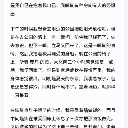
是我自己在抱着我自己，我瞬间有种房间有人的恐惧
感
下午的时候我想着去附近的公园接触阳光放松吧，但
是在去公园的路上，有一瞬间，仿佛我已经死了，失
去意识，但下一瞬，立马又回来了，这是一瞬间的事
情，然后我拖着极其难受的身躯，躺在公园的椅子
上，听着 鹿乃 的歌，大概两三个小时感觉恢复一点
后，我便回家了。但是到家后症状在慢慢严重，我的
身体感觉很冷，明明是夏天的东京，我裹着被子，但
是还是觉得冷，同时身体动不了，靠着墙边，就那样
一直呆着
在恢复点肚子饿了的时候，我是靠着墙做饭的，而且
中间是实在难受回床上休息了三次才把那顿饭做完。
之后洗澡的时候为了防止自己晕倒，是开着门，坐着