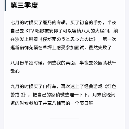
第三季度
七月的时候买了鹿乃的专辑，买了初音的手办，半夜
自己去 KTV 唱歌被安排了可以容纳八人的大房间，躺
在沙发上唱着《僕が死のうと思ったのは》，第一次
逛新宿御苑躺在草坪上感受参加面试，虽然失败了
八月份单独时候，调整我的桌面，半夜去公园荡秋千
散心
九月的时候买了自行车，再次迷上了经典游戏《红色
警戒 2》，把自己的家稍微整理一下下，月末傍晚闲
逛的时候参加了井草八幡宫的一个节日吧