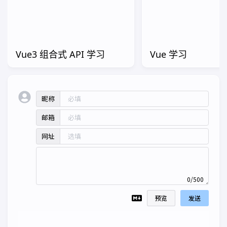
Vue3 组合式 API 学习
Vue 学习
昵称
邮箱
网址
0/500
预览
发送