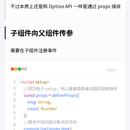
不过本质上还是和 Option API 一样是通过 props 接收
子组件向父组件传参
需要在子组件注册事件
VUE
Copy
<
script
setup
>
const
props
=
defineProps
({
msg
:
String
,
count
:
Number
})
console
.
log
(
props
.
msg
)