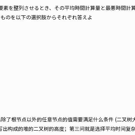
要素を整列させるとき、その平均時間計算量と最悪時間計
なものを以下の選択肢からそれぞれ答えよ
除了根节点以外的任意节点的值需要满足什么条件 (二叉树
写出构成的堆的二叉树的高度；第三问就是选择平均时间复