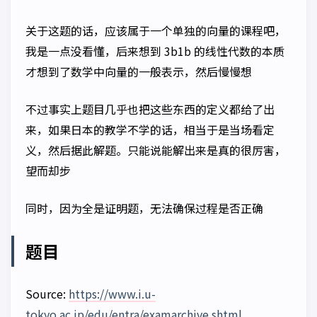
关于这题的话，应该属于一个单独的向量的课程吧，
我是一点没看懂，后来想到 3b1b 的线性代数的本质
才想到了数学中向量的一般表示，然后慢慢想
不过事实上题目几乎也把这些东西的定义都给了出
来，如果日本的教学不学的话，相当于是当场看定
义，然后据此解题。只能说能解出来是真的很厉害，
望而却步
同时，因为全是证明题，无法确保过程是否正确
题目
Source:
https://www.i.u-
tokyo.ac.jp/edu/entra/examarchive.shtml