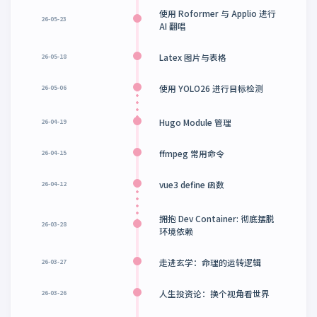
使用 Roformer 与 Applio 进行
26-05-23
AI 翻唱
Latex 图片与表格
26-05-18
使用 YOLO26 进行目标检测
26-05-06
Hugo Module 管理
26-04-19
ffmpeg 常用命令
26-04-15
vue3 define 函数
26-04-12
拥抱 Dev Container: 彻底摆脱
26-03-28
环境依赖
走进玄学：命理的运转逻辑
26-03-27
人生投资论：换个视角看世界
26-03-26